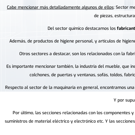
Cabe mencionar más detalladamente algunos de ellos
: Sector m
de piezas, estructur
Del sector químico destacamos los
fabrican
Además, de productos de higiene personal, y artículos de higiene
Otros sectores a destacar, son los relacionados con la fabric
Es importante mencionar también, la industria del mueble, que i
colchones, de puertas y ventanas, sofás, toldos, fabri
Respecto al sector de la maquinaria en general, encontramos una g
Y por supu
Por último, las secciones relacionadas con los componentes y
suministros de material eléctrico y electrónico etc. Y las seccion