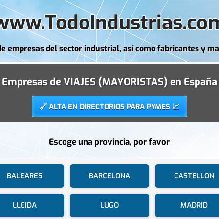
www.TodoIndustrias.co
de empresas del sector industrial, así como fabricantes y ma
Empresas de VIAJES (MAYORISTAS) en España
🔗 ALTA EN DIRECTORIOS PARA PYMES 📈
Escoge una provincia, por favor
BALEARES
BARCELONA
CASTELLON
LLEIDA
LUGO
MADRID