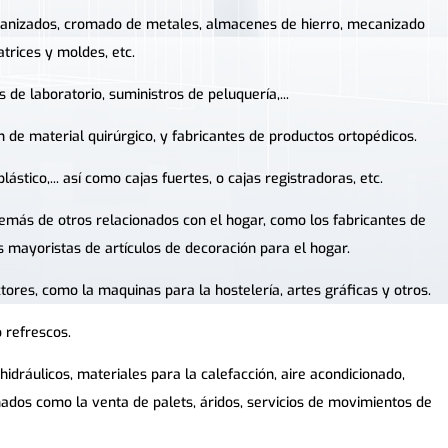
alvanizados, cromado de metales, almacenes de hierro, mecanizado
trices y moldes, etc.
 de laboratorio, suministros de peluquería,...
n de material quirúrgico, y fabricantes de productos ortopédicos.
ástico,... así como cajas fuertes, o cajas registradoras, etc.
emás de otros relacionados con el hogar, como los fabricantes de
os mayoristas de artículos de decoración para el hogar.
ores, como la maquinas para la hostelería, artes gráficas y otros.
o refrescos.
ráulicos, materiales para la calefacción, aire acondicionado,
onados como la venta de palets, áridos, servicios de movimientos de