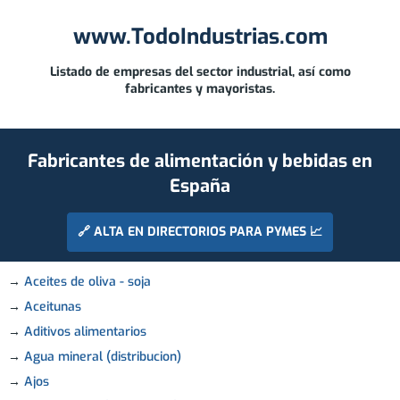
www.TodoIndustrias.com
Listado de empresas del sector industrial, así como
fabricantes y mayoristas.
Fabricantes de alimentación y bebidas en
España
🔗 ALTA EN DIRECTORIOS PARA PYMES 📈
→
Aceites de oliva - soja
→
Aceitunas
→
Aditivos alimentarios
→
Agua mineral (distribucion)
→
Ajos