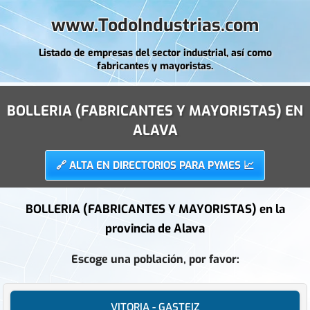
www.TodoIndustrias.com
Listado de empresas del sector industrial, así como
fabricantes y mayoristas.
BOLLERIA (FABRICANTES Y MAYORISTAS) EN
ALAVA
🔗 ALTA EN DIRECTORIOS PARA PYMES 📈
BOLLERIA (FABRICANTES Y MAYORISTAS) en la
provincia de
Alava
Escoge una población, por favor:
VITORIA - GASTEIZ