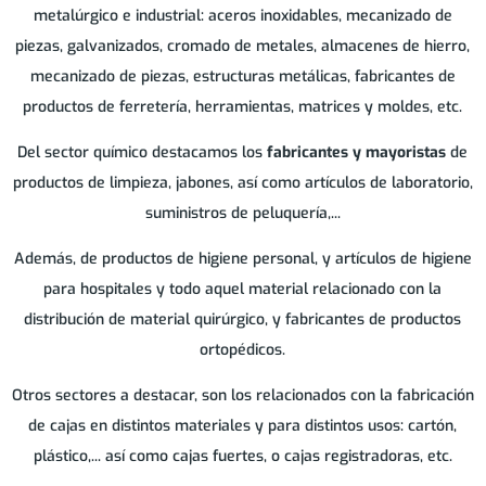
MONTERRUBIO DE LA SERENA
metalúrgico e industrial: aceros inoxidables, mecanizado de
piezas, galvanizados, cromado de metales, almacenes de hierro,
mecanizado de piezas, estructuras metálicas, fabricantes de
OLIVENZA
productos de ferretería, herramientas, matrices y moldes, etc.
PUEBLA DE LA CALZADA
Del sector químico destacamos los
fabricantes y mayoristas
de
productos de limpieza, jabones, así como artículos de laboratorio,
TORREMEJIA
suministros de peluquería,...
Además, de productos de higiene personal, y artículos de higiene
VILLANUEVA DE LA SERENA
para hospitales y todo aquel material relacionado con la
distribución de material quirúrgico, y fabricantes de productos
ZAFRA
ortopédicos.
Otros sectores a destacar, son los relacionados con la fabricación
de cajas en distintos materiales y para distintos usos: cartón,
plástico,... así como cajas fuertes, o cajas registradoras, etc.