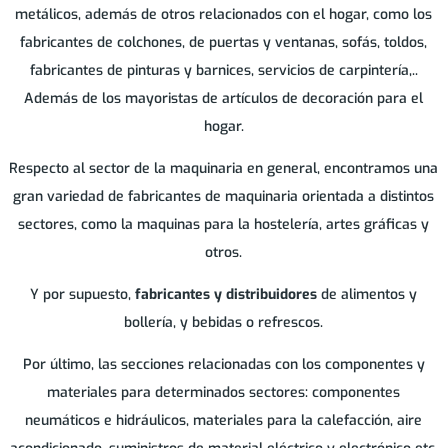
metálicos, además de otros relacionados con el hogar, como los
fabricantes de colchones, de puertas y ventanas, sofás, toldos,
CORNELLA DE LLOBREGAT
fabricantes de pinturas y barnices, servicios de carpintería,..
Además de los mayoristas de artículos de decoración para el
DOSRIUS
hogar.
Respecto al sector de la maquinaria en general, encontramos una
EL PRAT DE LLOBREGAT
gran variedad de fabricantes de maquinaria orientada a distintos
sectores, como la maquinas para la hostelería, artes gráficas y
ESPARREGUERA
otros.
ESPLUGUES DE LLOBREGAT
Y por supuesto,
fabricantes y distribuidores
de alimentos y
bollería, y bebidas o refrescos.
GURB
Por último, las secciones relacionadas con los componentes y
materiales para determinados sectores: componentes
IGUALADA
neumáticos e hidráulicos, materiales para la calefacción, aire