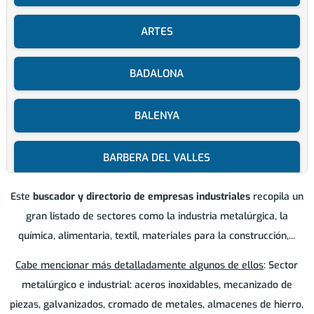
ARTES
BADALONA
BALENYA
BARBERA DEL VALLES
Este
buscador y directorio de empresas industriales
recopila un
BARCELONA
gran listado de sectores como la industria metalúrgica, la
química, alimentaria, textil, materiales para la construcción,...
BIGUES I RIELLS
Cabe mencionar más detalladamente algunos de ellos
: Sector
CALDES DE MONTBUI
metalúrgico e industrial: aceros inoxidables, mecanizado de
piezas, galvanizados, cromado de metales, almacenes de hierro,