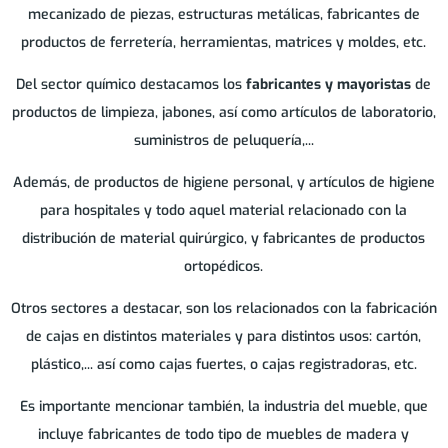
mecanizado de piezas, estructuras metálicas, fabricantes de
CALLUS
productos de ferretería, herramientas, matrices y moldes, etc.
CARDEDEU
Del sector químico destacamos los
fabricantes y mayoristas
de
productos de limpieza, jabones, así como artículos de laboratorio,
CASSERRES
suministros de peluquería,...
Además, de productos de higiene personal, y artículos de higiene
CASTELLAR DEL VALLES
para hospitales y todo aquel material relacionado con la
distribución de material quirúrgico, y fabricantes de productos
CASTELLBISBAL
ortopédicos.
Otros sectores a destacar, son los relacionados con la fabricación
CASTELLOLI
de cajas en distintos materiales y para distintos usos: cartón,
plástico,... así como cajas fuertes, o cajas registradoras, etc.
CERDANYOLA DEL VALLES
Es importante mencionar también, la industria del mueble, que
incluye fabricantes de todo tipo de muebles de madera y
CERVELLO