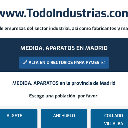
www.TodoIndustrias.co
de empresas del sector industrial, así como fabricantes y ma
MEDIDA, APARATOS EN MADRID
🔗 ALTA EN DIRECTORIOS PARA PYMES 📈
MEDIDA, APARATOS en la provincia de
Madrid
Escoge una población, por favor:
ALGETE
ANCHUELO
COLLADO
VILLALBA