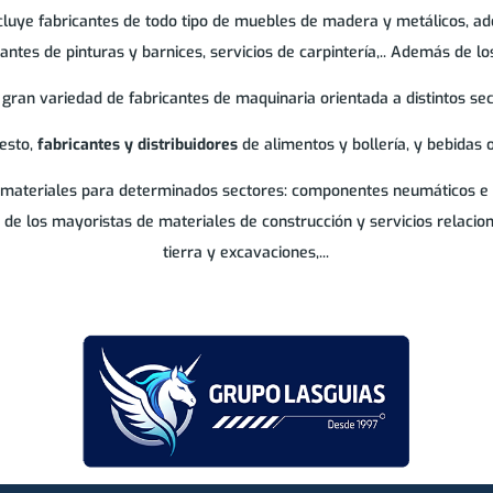
ncluye fabricantes de todo tipo de muebles de madera y metálicos, ad
cantes de pinturas y barnices, servicios de carpintería,.. Además de l
ran variedad de fabricantes de maquinaria orientada a distintos sect
esto,
fabricantes y distribuidores
de alimentos y bollería, y bebidas 
 materiales para determinados sectores: componentes neumáticos e hid
es de los mayoristas de materiales de construcción y servicios relaci
tierra y excavaciones,...