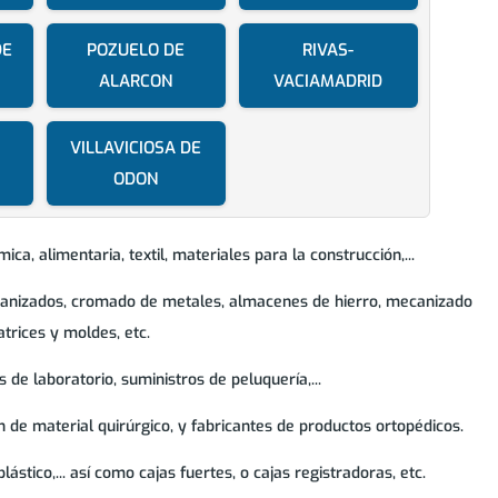
DE
POZUELO DE
RIVAS-
ALARCON
VACIAMADRID
VILLAVICIOSA DE
ODON
ca, alimentaria, textil, materiales para la construcción,...
alvanizados, cromado de metales, almacenes de hierro, mecanizado
trices y moldes, etc.
 de laboratorio, suministros de peluquería,...
n de material quirúrgico, y fabricantes de productos ortopédicos.
ástico,... así como cajas fuertes, o cajas registradoras, etc.