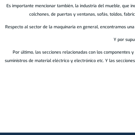
Es importante mencionar también, la industria del mueble, que i
colchones, de puertas y ventanas, sofás, toldos, fabri
Respecto al sector de la maquinaria en general, encontramos una g
Y por supu
Por último, las secciones relacionadas con los componentes y
suministros de material eléctrico y electrónico etc. Y las seccion