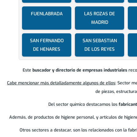
FUENLABRADA
LAS ROZAS DE
MADRID
SAN FERNANDO
SAN SEBASTIAN
DE HENARES
DE LOS REYES
Este
buscador y directorio de empresas industriales
recop
Cabe mencionar más detalladamente algunos de ellos
: Sector m
de piezas, estructur
Del sector químico destacamos los
fabrican
Además, de productos de higiene personal, y artículos de higiene
Otros sectores a destacar, son los relacionados con la fabric