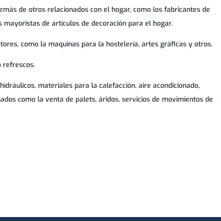
emás de otros relacionados con el hogar, como los fabricantes de
os mayoristas de artículos de decoración para el hogar.
ores, como la maquinas para la hostelería, artes gráficas y otros.
o refrescos.
ráulicos, materiales para la calefacción, aire acondicionado,
onados como la venta de palets, áridos, servicios de movimientos de