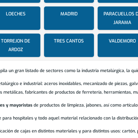
LOECHES
MADRID
PARACUELLOS 
JARAMA
TORREJON DE
TRES CANTOS
VALDEMORO
ARDOZ
ila un gran listado de sectores como la industria metalúrgica, la quími
etalúrgico e industrial: aceros inoxidables, mecanizado de piezas, g
as metálicas, fabricantes de productos de ferretería, herramientas, ma
tes y mayoristas
de productos de limpieza, jabones, así como artículos
 para hospitales y todo aquel material relacionado con la distribució
ación de cajas en distintos materiales y para distintos usos: cartón, pl