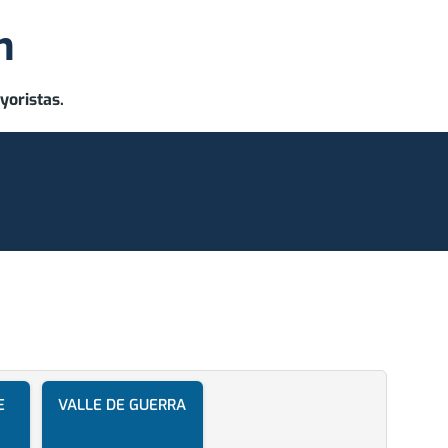
m
yoristas.
E
VALLE DE GUERRA