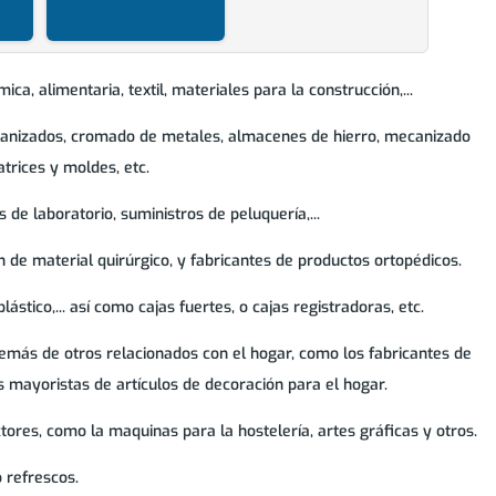
ca, alimentaria, textil, materiales para la construcción,...
alvanizados, cromado de metales, almacenes de hierro, mecanizado
trices y moldes, etc.
 de laboratorio, suministros de peluquería,...
n de material quirúrgico, y fabricantes de productos ortopédicos.
ástico,... así como cajas fuertes, o cajas registradoras, etc.
emás de otros relacionados con el hogar, como los fabricantes de
os mayoristas de artículos de decoración para el hogar.
ores, como la maquinas para la hostelería, artes gráficas y otros.
o refrescos.