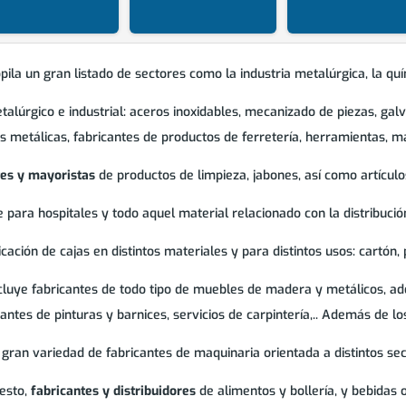
ila un gran listado de sectores como la industria metalúrgica, la quími
etalúrgico e industrial: aceros inoxidables, mecanizado de piezas, g
as metálicas, fabricantes de productos de ferretería, herramientas, ma
tes y mayoristas
de productos de limpieza, jabones, así como artículos
 para hospitales y todo aquel material relacionado con la distribució
ación de cajas en distintos materiales y para distintos usos: cartón, pl
ncluye fabricantes de todo tipo de muebles de madera y metálicos, ad
cantes de pinturas y barnices, servicios de carpintería,.. Además de l
ran variedad de fabricantes de maquinaria orientada a distintos sect
esto,
fabricantes y distribuidores
de alimentos y bollería, y bebidas 