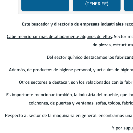
(TENERIFE)
Este
buscador y directorio de empresas industriales
recop
Cabe mencionar más detalladamente algunos de ellos
: Sector m
de piezas, estructur
Del sector químico destacamos los
fabrican
Además, de productos de higiene personal, y artículos de higiene
Otros sectores a destacar, son los relacionados con la fabric
Es importante mencionar también, la industria del mueble, que i
colchones, de puertas y ventanas, sofás, toldos, fabri
Respecto al sector de la maquinaria en general, encontramos una g
Y por supu