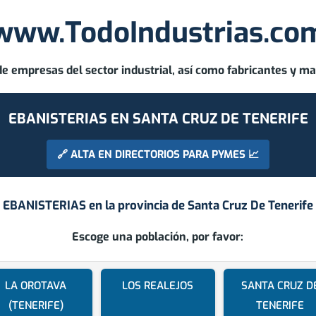
www.TodoIndustrias.co
de empresas del sector industrial, así como fabricantes y ma
EBANISTERIAS EN SANTA CRUZ DE TENERIFE
🔗 ALTA EN DIRECTORIOS PARA PYMES 📈
EBANISTERIAS en la provincia de
Santa Cruz De Tenerife
Escoge una población, por favor:
LA OROTAVA
LOS REALEJOS
SANTA CRUZ D
(TENERIFE)
TENERIFE