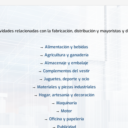
dades relacionadas con la fabricación, distribución y mayoristas y d
→
Alimentación y bebidas
→
Agricultura y ganadería
→
Almacenaje y embalaje
→
Complementos del vestir
→
Juguetes, deporte y ocio
→
Materiales y piezas industriales
→
Hogar, artesanía y decoración
→
Maquinaria
→
Motor
→
Oficina y papelería
→
Publicidad