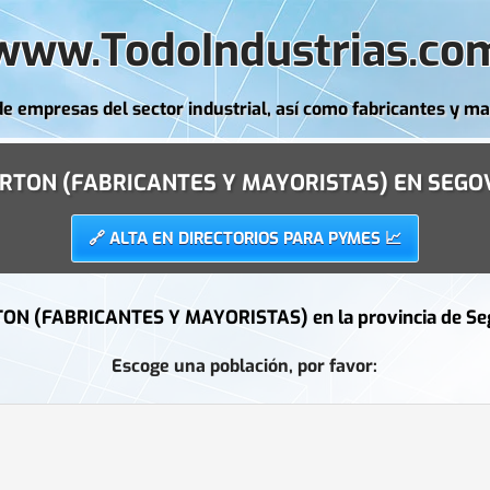
www.TodoIndustrias.co
de empresas del sector industrial, así como fabricantes y ma
RTON (FABRICANTES Y MAYORISTAS) EN SEGO
🔗 ALTA EN DIRECTORIOS PARA PYMES 📈
ON (FABRICANTES Y MAYORISTAS) en la provincia de
Se
Escoge una población, por favor: