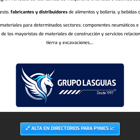
esto,
fabricantes y distribuidores
de alimentos y bollería, y bebidas 
 materiales para determinados sectores: componentes neumáticos e hid
es de los mayoristas de materiales de construcción y servicios relaci
tierra y excavaciones,...
🔗 ALTA EN DIRECTORIOS PARA PYMES 📈