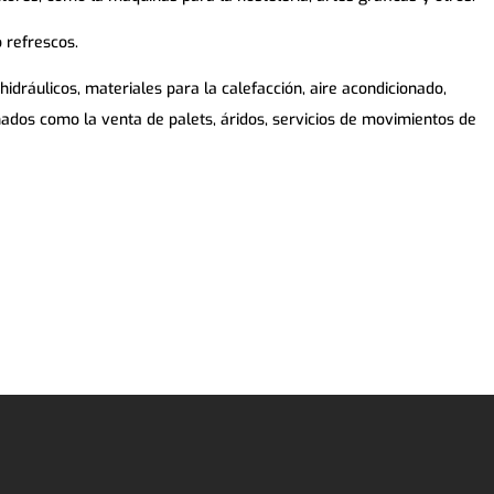
o refrescos.
ráulicos, materiales para la calefacción, aire acondicionado,
onados como la venta de palets, áridos, servicios de movimientos de