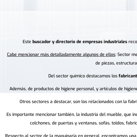
Este
buscador y directorio de empresas industriales
recop
Cabe mencionar más detalladamente algunos de ellos
: Sector m
de piezas, estructur
Del sector químico destacamos los
fabrican
Además, de productos de higiene personal, y artículos de higiene
Otros sectores a destacar, son los relacionados con la fabric
Es importante mencionar también, la industria del mueble, que i
colchones, de puertas y ventanas, sofás, toldos, fabri
Respecto al sector de la maquinaria en general, encontramos una g