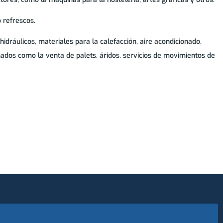
o refrescos.
ráulicos, materiales para la calefacción, aire acondicionado,
onados como la venta de palets, áridos, servicios de movimientos de