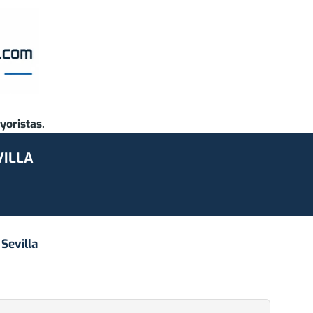
yoristas.
VILLA
e
Sevilla