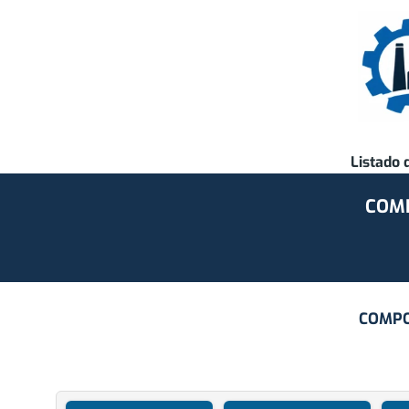
Listado 
COMP
COMPO