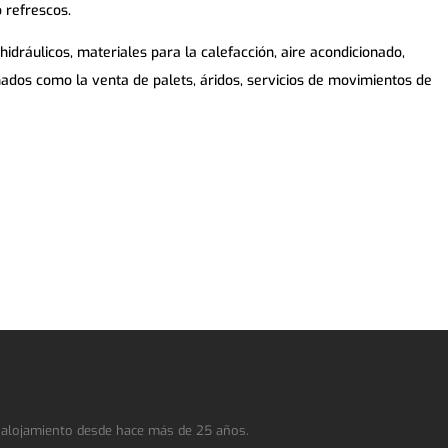
o refrescos.
ráulicos, materiales para la calefacción, aire acondicionado,
onados como la venta de palets, áridos, servicios de movimientos de
 alojamiento desde hace más de 25 años.