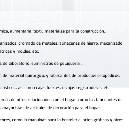
ca, alimentaria, textil, materiales para la construcción,...
alvanizados, cromado de metales, almacenes de hierro, mecanizado
trices y moldes, etc.
 de laboratorio, suministros de peluquería,...
n de material quirúrgico, y fabricantes de productos ortopédicos.
ástico,... así como cajas fuertes, o cajas registradoras, etc.
emás de otros relacionados con el hogar, como los fabricantes de
os mayoristas de artículos de decoración para el hogar.
ores, como la maquinas para la hostelería, artes gráficas y otros.