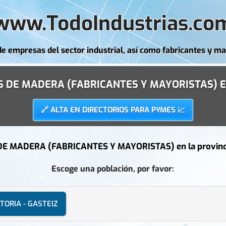
www.TodoIndustrias.co
de empresas del sector industrial, así como fabricantes y ma
 DE MADERA (FABRICANTES Y MAYORISTAS) 
🔗 ALTA EN DIRECTORIOS PARA PYMES 📈
E MADERA (FABRICANTES Y MAYORISTAS) en la provinc
Escoge una población, por favor:
ITORIA - GASTEIZ