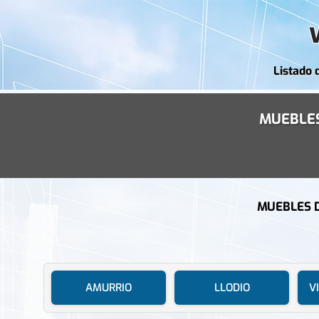
Listado 
MUEBLES
MUEBLES D
AMURRIO
LLODIO
V