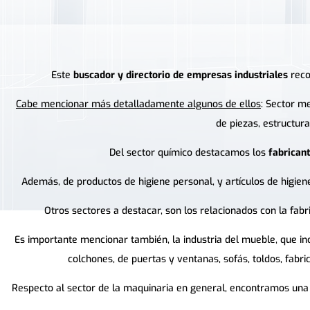
Este
buscador y directorio de empresas industriales
recop
Cabe mencionar más detalladamente algunos de ellos
: Sector m
de piezas, estructur
Del sector químico destacamos los
fabrican
Además, de productos de higiene personal, y artículos de higiene
Otros sectores a destacar, son los relacionados con la fabric
Es importante mencionar también, la industria del mueble, que i
colchones, de puertas y ventanas, sofás, toldos, fabri
Respecto al sector de la maquinaria en general, encontramos una g