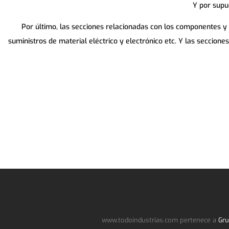
Y por supu
Por último, las secciones relacionadas con los componentes y
suministros de material eléctrico y electrónico etc. Y las seccion
www.todoindustrias.com pertenece a
Gru