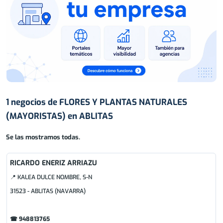
1 negocios de FLORES Y PLANTAS NATURALES
(MAYORISTAS) en ABLITAS
Se las mostramos todas.
RICARDO ENERIZ ARRIAZU
📍 KALEA DULCE NOMBRE, S-N
31523 - ABLITAS (NAVARRA)
☎ 948813765