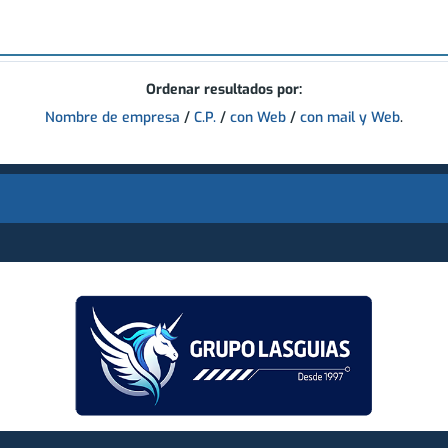
Ordenar resultados por:
Nombre de empresa
/
C.P.
/
con Web
/
con mail y Web
.