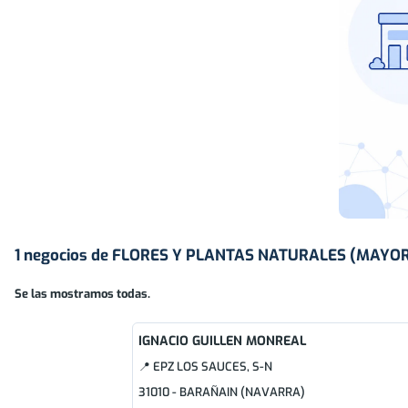
1 negocios de FLORES Y PLANTAS NATURALES (MAYO
Se las mostramos todas.
IGNACIO GUILLEN MONREAL
📍 EPZ LOS SAUCES, S-N
31010 - BARAÑAIN (NAVARRA)