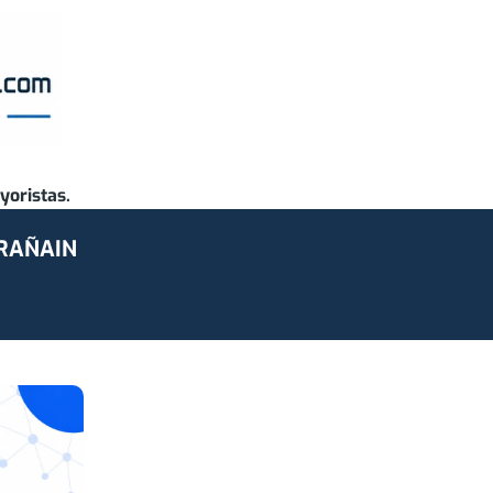
yoristas.
ARAÑAIN