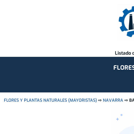
Listado 
FLORES
FLORES Y PLANTAS NATURALES (MAYORISTAS)
⇨
NAVARRA
⇨ B