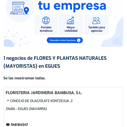
1 negocios de FLORES Y PLANTAS NATURALES
(MAYORISTAS) en EGUES
Se las mostramos todas.
FLORISTERIA JARDINERIA BAMBUSA, S.L.
📍 CONCEJO DE OLAZ/OLATZ KONTZEJUA, 2
31486 - EGUES (NAVARRA)
☎ 948164347