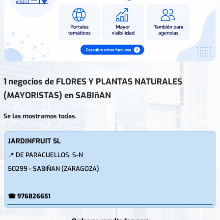
1 negocios de FLORES Y PLANTAS NATURALES
(MAYORISTAS) en SABIñAN
Se las mostramos todas.
JARDINFRUIT SL
📍 DE PARACUELLOS, S-N
50299 - SABIÑAN (ZARAGOZA)
☎ 976826651