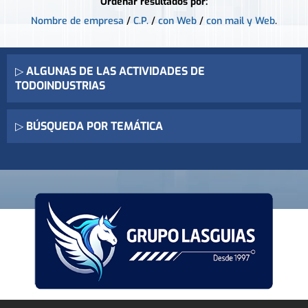
Ordenar resultados por:
Nombre de empresa
/
C.P.
/
con Web
/
con mail y Web
.
▷
ALGUNAS DE LAS ACTIVIDADES DE
TODOINDUSTRIAS
▷
BÚSQUEDA POR TEMÁTICA