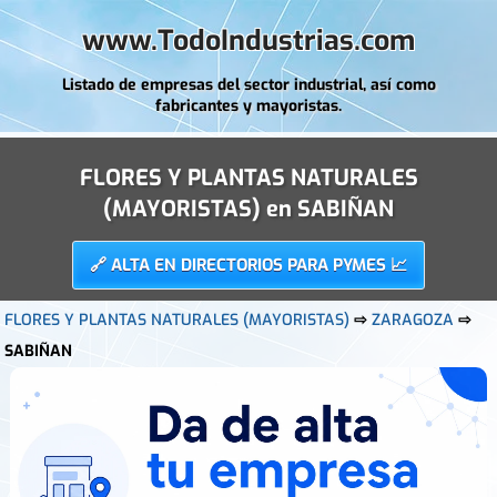
www.TodoIndustrias.com
Listado de empresas del sector industrial, así como
fabricantes y mayoristas.
FLORES Y PLANTAS NATURALES
(MAYORISTAS) en SABIÑAN
🔗 ALTA EN DIRECTORIOS PARA PYMES 📈
FLORES Y PLANTAS NATURALES (MAYORISTAS)
⇨
ZARAGOZA
⇨
SABIÑAN